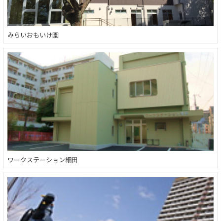
みらいおもいけ園
ワークステーション細田