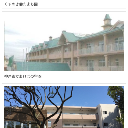
くすのき会たまも園
神戸市立あけぼの学園