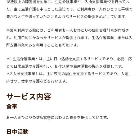
18歳以上の障害者を対象に、生活介護事業*1、入所支援事業*2を行ってお
り、主に生活介護を中心とした施設です。ご利用者お一人おひとりに平穏で
豊かな人生を送っていただけるようなサービスの提供を心がけています。
事業を利用する際には、ご利用者お一人おひとりの個別支援計画が作成さ
れ、利用目的にかなったサービスが提供されます。生活介護事業、または入
所支援事業のみを利用することも可能です。
＊1 生活介護事業とは、主に日中活動を支援するサービスであり、必要に応
じて日常生活の介護を行い、創作活動や生産活動の機会を提供します。
＊2 入所支援事業とは、主に夜間の居住を支援するサービスであり、入浴、
排せつ、食事の介護などを行います。
サービス内容
食事
お一人おひとりの健康状態に合わせた食事を提供しています。
日中活動