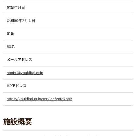
開設年月日
昭和50年7月１日
定員
60名
メールアドレス
honbu@youkikai.or.jp
HPアドレス
https://youkikai.or.jp/service/yorokobi/
施設概要