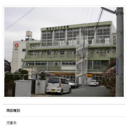
施設種別
児童系