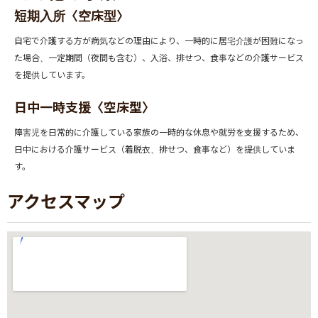
短期入所〈空床型〉
自宅で介護する方が病気などの理由により、一時的に居宅介護が困難になっ
た場合、一定期間（夜間も含む）、入浴、排せつ、食事などの介護サービス
を提供しています。
日中一時支援〈空床型〉
障害児を日常的に介護している家族の一時的な休息や就労を支援するため、
日中における介護サービス（着脱衣、排せつ、食事など）を提供していま
す。
アクセスマップ