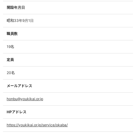
開設年月日
昭和33年9月1日
職員数
19名
定員
20名
メールアドレス
honbu@youkikai.or.jp
HPアドレス
https://youkikai.or.jp/service/okaba/