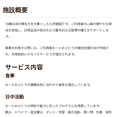
施設概要
18歳未満の障害児を対象とした入所施設です。ご利用者の心身の健やかな育
成を目指し、日常生活の自立および基本的生活習慣の確立をサポートしま
す。
事業を利用する際には、ご利用者お一人おひとりの個別支援計画が作成さ
れ、利用目的にかなったサービスが提供されます。
サービス内容
食事
お一人おひとりの健康状態に合わせた食事を提供しています。
日中活動
お一人おひとりの特性や能力に応じたプログラムを用意しています。
散歩・ドライブ・音楽療法・ダンス・学習・創作活動・買い物・外食・徒歩