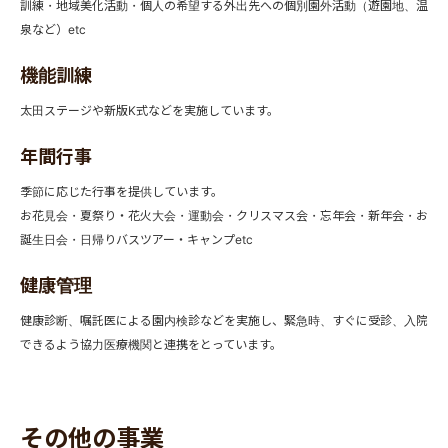
訓練・地域美化活動・個人の希望する外出先への個別園外活動（遊園地、温
泉など）etc
機能訓練
太田ステージや新版K式などを実施しています。
年間行事
季節に応じた行事を提供しています。
お花見会・夏祭り・花火大会・運動会・クリスマス会・忘年会・新年会・お
誕生日会・日帰りバスツアー・キャンプetc
健康管理
健康診断、嘱託医による園内検診などを実施し、緊急時、すぐに受診、入院
できるよう協力医療機関と連携をとっています。
その他の事業