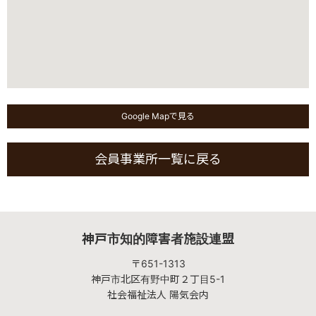
Google Mapで見る
会員事業所一覧に戻る
神戸市知的障害者施設連盟
〒651-1313
神戸市北区有野中町２丁目5-1
社会福祉法人 陽気会内