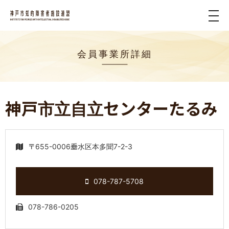
tog
nav
会員事業所詳細
神戸市立自立センターたるみ
〒655-0006垂水区本多聞7-2-3
078-787-5708
078-786-0205